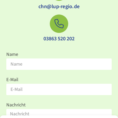
chn@lup-regio.de
03863 520 202
Name
E-Mail
Nachricht