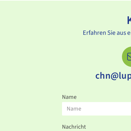
Erfahren Sie aus e
chn@lup
Name
Nachricht