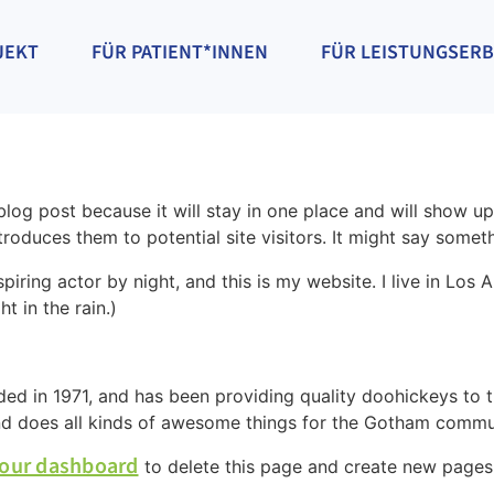
JEKT
FÜR PATIENT*INNEN
FÜR LEISTUNGSER
 blog post because it will stay in one place and will show up
oduces them to potential site visitors. It might say somethi
spiring actor by night, and this is my website. I live in Lo
t in the rain.)
in 1971, and has been providing quality doohickeys to th
d does all kinds of awesome things for the Gotham commu
our dashboard
to delete this page and create new pages 