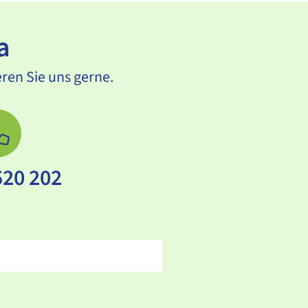
a
eren Sie uns gerne.
520 202