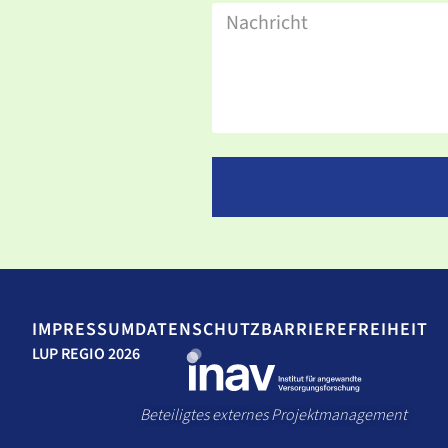
IMPRESSUM
DATENSCHUTZ
BARRIEREFREIHEIT
LUP REGIO 2026
Beteiligtes externes Projektmanagement