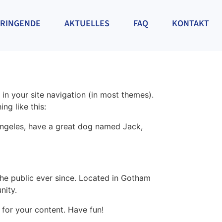
BRINGENDE
AKTUELLES
FAQ
KONTAKT
 in your site navigation (in most themes).
ng like this:
s Angeles, have a great dog named Jack,
e public ever since. Located in Gotham
nity.
for your content. Have fun!