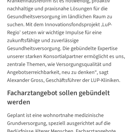
Krankenhausreform ist es notwendig, proaktiv
nachhaltige und praxisnahe Lösungen für die
Gesundheitsversorgung im ländlichen Raum zu
suchen. Mit dem Innovationsfondsprojekt ‚LuP-
Regio‛ setzen wir wichtige Impulse für eine
zukunftsfähige und zuverlässige
Gesundheitsversorgung. Die gebündelte Expertise
unserer starken Konsortialpartner ermöglicht es uns,
zentrale Themen, wie Versorgungsqualität und
Angebotserreichbarkeit, neu zu denken“, sagt
Alexander Gross, Geschäftsführer der LUP-Kliniken.
Facharztangebot sollen gebündelt
werden
Geplant ist eine wohnortnahe medizinische
Grundversorgung, speziell ausgerichtet auf die
Bedürfnisse älterer Menschen. Facharztangebote